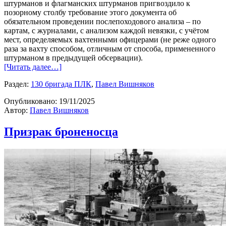
штурманов и флагманских штурманов пригвоздило к
позорному столбу требование этого документа об
обязательном проведении послепоходового анализа – по
картам, с журналами, с анализом каждой невязки, с учётом
мест, определяемых вахтенными офицерами (не реже одного
раза за вахту способом, отличным от способа, примененного
штурманом в предыдущей обсервации).
[Читать далее…]
Раздел:
130 бригада ПЛК
,
Павел Вишняков
Опубликовано:
19/11/2025
Автор:
Павел Вишняков
Призрак броненосца