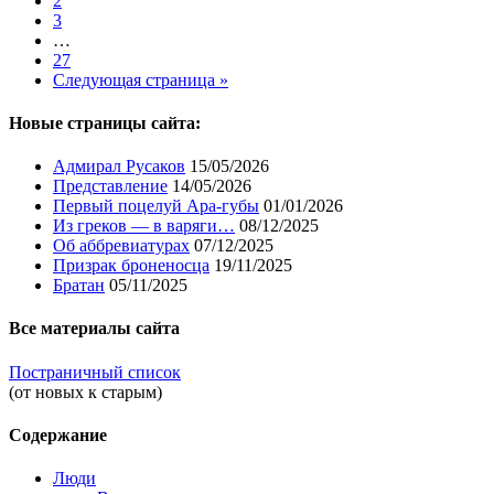
2
3
…
27
Следующая страница »
Новые страницы сайта:
Адмирал Русаков
15/05/2026
Представление
14/05/2026
Первый поцелуй Ара-губы
01/01/2026
Из греков — в варяги…
08/12/2025
Об аббревиатурах
07/12/2025
Призрак броненосца
19/11/2025
Братан
05/11/2025
Все материалы сайта
Постраничный список
(от новых к старым)
Содержание
Люди