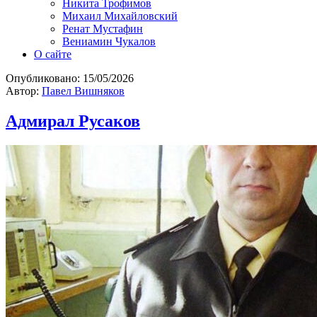
Никита Трофимов
Михаил Михайловский
Ренат Мустафин
Вениамин Чукалов
О сайте
Опубликовано:
15/05/2026
Автор:
Павел Вишняков
Адмирал Русаков