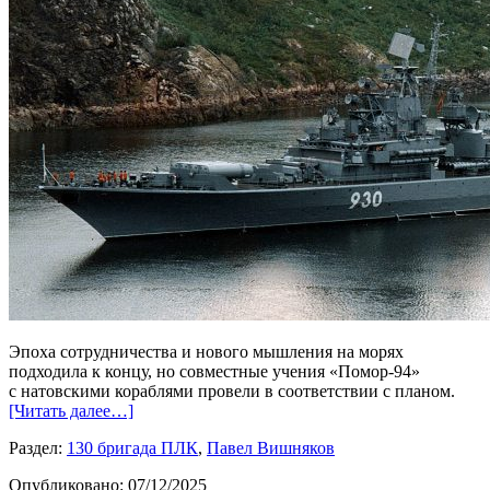
Эпоха сотрудничества и нового мышления на морях
подходила к концу, но совместные учения «Помор-94»
с натовскими кораблями провели в соответствии с планом.
[Читать далее…]
Раздел:
130 бригада ПЛК
,
Павел Вишняков
Опубликовано:
07/12/2025