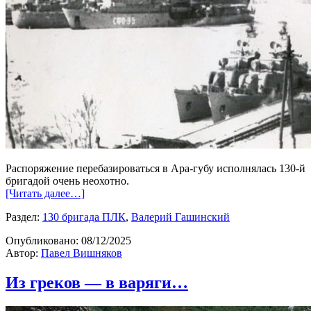
Распоряжение перебазироваться в Ара-губу исполнялась 130-й
бригадой очень неохотно.
[Читать далее…]
Раздел:
130 бригада ПЛК
,
Валерий Гашинский
Опубликовано:
08/12/2025
Автор:
Павел Вишняков
Из греков — в варяги…