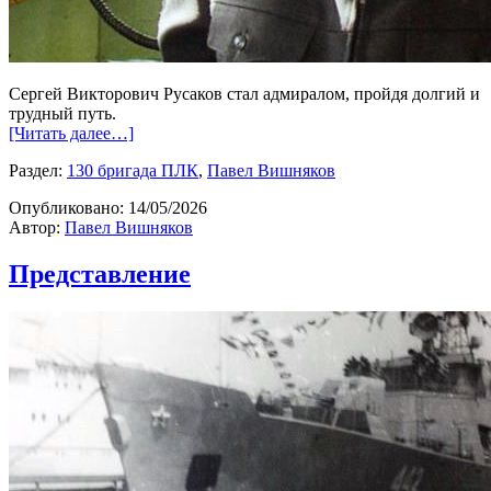
Сергей Викторович Русаков стал адмиралом, пройдя долгий и
трудный путь.
[Читать далее…]
Раздел:
130 бригада ПЛК
,
Павел Вишняков
Опубликовано:
14/05/2026
Автор:
Павел Вишняков
Представление