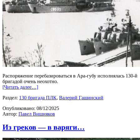
Распоряжение перебазироваться в Ара-губу исполнялась 130-й
бригадой очень неохотно.
[Читать далее…]
Раздел:
130 бригада ПЛК
,
Валерий Гашинский
Опубликовано:
08/12/2025
Автор:
Павел Вишняков
Из греков — в варяги…