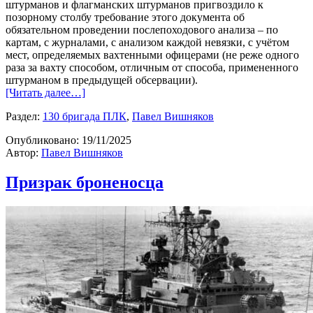
штурманов и флагманских штурманов пригвоздило к
позорному столбу требование этого документа об
обязательном проведении послепоходового анализа – по
картам, с журналами, с анализом каждой невязки, с учётом
мест, определяемых вахтенными офицерами (не реже одного
раза за вахту способом, отличным от способа, примененного
штурманом в предыдущей обсервации).
[Читать далее…]
Раздел:
130 бригада ПЛК
,
Павел Вишняков
Опубликовано:
19/11/2025
Автор:
Павел Вишняков
Призрак броненосца