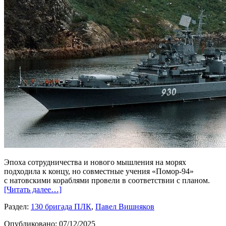
Эпоха сотрудничества и нового мышления на морях
подходила к концу, но совместные учения «Помор-94»
с натовскими кораблями провели в соответствии с планом.
[Читать далее…]
Раздел:
130 бригада ПЛК
,
Павел Вишняков
Опубликовано:
07/12/2025