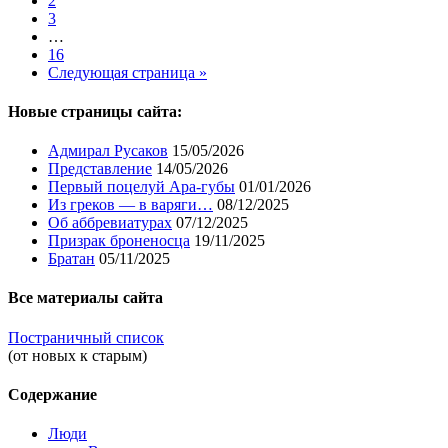
2
3
…
16
Следующая страница »
Новые страницы сайта:
Адмирал Русаков
15/05/2026
Представление
14/05/2026
Первый поцелуй Ара-губы
01/01/2026
Из греков — в варяги…
08/12/2025
Об аббревиатурах
07/12/2025
Призрак броненосца
19/11/2025
Братан
05/11/2025
Все материалы сайта
Постраничный список
(от новых к старым)
Содержание
Люди