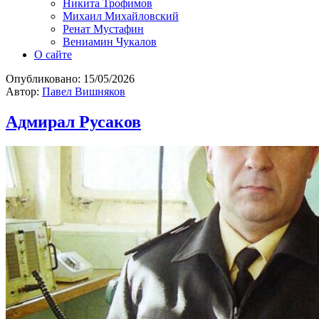
Никита Трофимов
Михаил Михайловский
Ренат Мустафин
Вениамин Чукалов
О сайте
Опубликовано:
15/05/2026
Автор:
Павел Вишняков
Адмирал Русаков