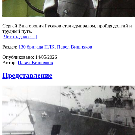
Сергей Викторович Русаков стал адмиралом, пройдя долгий и
трудный путь.
[Читать далее…]
Раздел:
130 бригада ПЛК
,
Павел Вишняков
Опубликовано:
14/05/2026
Автор:
Павел Вишняков
Представление