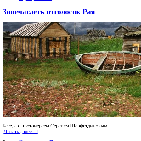
Запечатлеть отголосок Рая
Беседа с протоиереем Сергием Шерфетдиновым.
[Читать далее…]