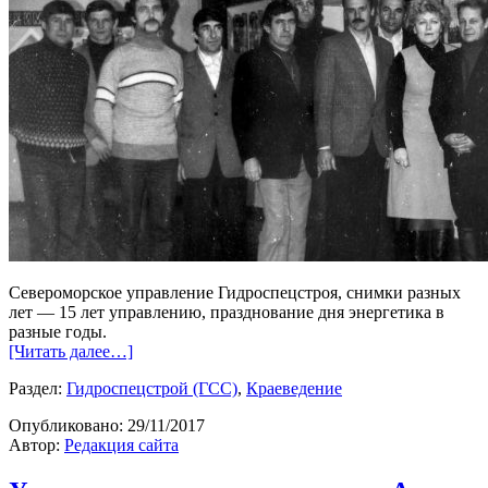
Североморское управление Гидроспецстроя, снимки разных
лет — 15 лет управлению, празднование дня энергетика в
разные годы.
[Читать далее…]
Раздел:
Гидроспецстрой (ГСС)
,
Краеведение
Опубликовано:
29/11/2017
Автор:
Редакция сайта