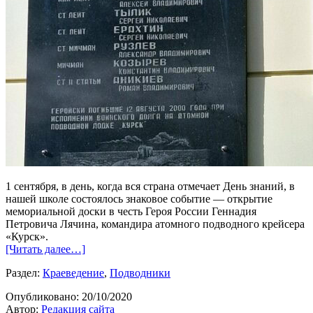
1 сентября, в день, когда вся страна отмечает День знаний, в
нашей школе состоялось знаковое событие — открытие
мемориальной доски в честь Героя России Геннадия
Петровича Лячина, командира атомного подводного крейсера
«Курск».
[Читать далее…]
Раздел:
Краеведение
,
Подводники
Опубликовано:
20/10/2020
Автор:
Редакция сайта