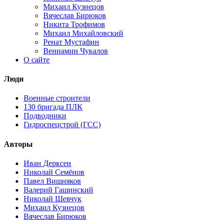
Михаил Кузнецов
Вячеслав Бирюков
Никита Трофимов
Михаил Михайловский
Ренат Мустафин
Вениамин Чукалов
О сайте
Люди
Военные строители
130 бригада ПЛК
Подводники
Гидроспецстрой (ГСС)
Авторы
Иван Дерксен
Николай Семёнов
Павел Вишняков
Валерий Гашинский
Николай Шевчук
Михаил Кузнецов
Вячеслав Бирюков