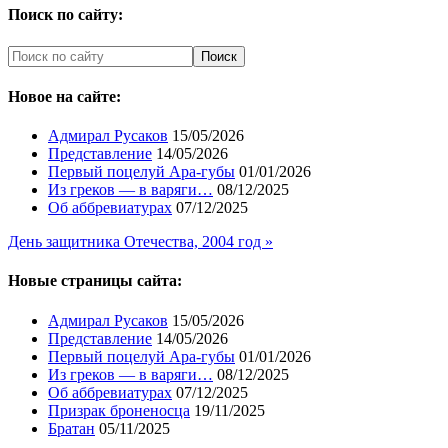
Поиск по сайту:
Новое на сайте:
Адмирал Русаков
15/05/2026
Представление
14/05/2026
Первый поцелуй Ара-губы
01/01/2026
Из греков — в варяги…
08/12/2025
Об аббревиатурах
07/12/2025
День защитника Отечества, 2004 год »
Новые страницы сайта:
Адмирал Русаков
15/05/2026
Представление
14/05/2026
Первый поцелуй Ара-губы
01/01/2026
Из греков — в варяги…
08/12/2025
Об аббревиатурах
07/12/2025
Призрак броненосца
19/11/2025
Братан
05/11/2025