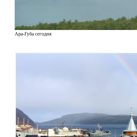
Ара-Губа сегодня