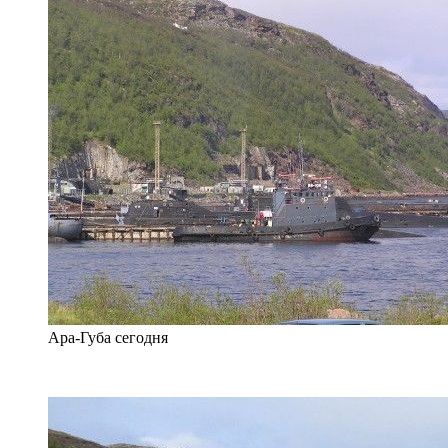
Ара-Губа сегодня