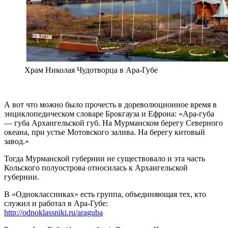
Храм Николая Чудотворца в Ара-Губе
А вот что можно было прочесть в дореволюционное время в
энциклопедическом словаре Брокгауза и Ефрона: «Ара-губа
— губа Архангельской губ. На Мурманском берегу Северного
океана, при устье Мотовского залива. На берегу китовый
завод.»
Тогда Мурманской губернии не существовало и эта часть
Кольского полуострова относилась к Архангельской
губернии.
В «Одноклассниках» есть группа, объединяющая тех, кто
служил и работал в Ара-Губе:
http://odnoklassniki.ru/araguba