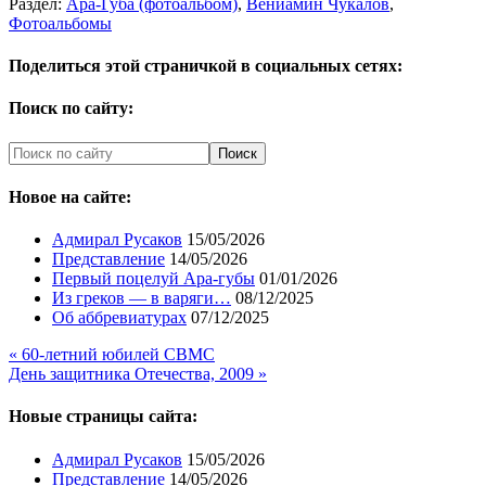
Раздел:
Ара-Губа (фотоальбом)
,
Вениамин Чукалов
,
Фотоальбомы
Поделиться этой страничкой в социальных сетях:
Поиск по сайту:
Новое на сайте:
Адмирал Русаков
15/05/2026
Представление
14/05/2026
Первый поцелуй Ара-губы
01/01/2026
Из греков — в варяги…
08/12/2025
Об аббревиатурах
07/12/2025
« 60-летний юбилей СВМС
День защитника Отечества, 2009 »
Новые страницы сайта:
Адмирал Русаков
15/05/2026
Представление
14/05/2026