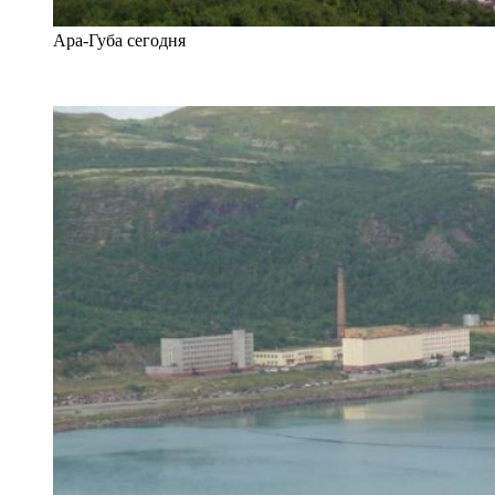
Ара-Губа сегодня