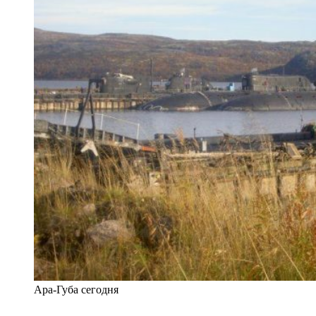
Ара-Губа сегодня