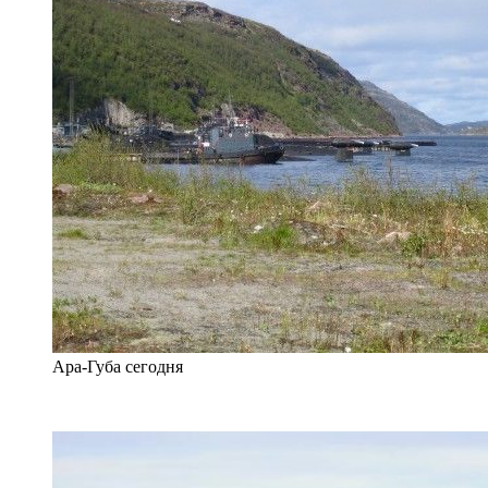
Ара-Губа сегодня