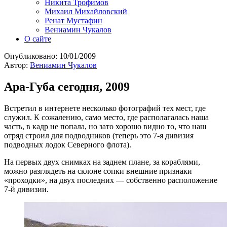
Никита Трофимов
Михаил Михайловский
Ренат Мустафин
Вениамин Чукалов
О сайте
Опубликовано:
10/01/2009
Автор:
Вениамин Чукалов
Ара-Губа сегодня, 2009
Встретил в интернете несколько фотографий тех мест, где
служил. К сожалению, само место, где располагалась наша
часть, в кадр не попала, но зато хорошо видно то, что наш
отряд строил для подводников (теперь это 7-я дивизия
подводных лодок Северного флота).
На первых двух снимках на заднем плане, за кораблями,
можно разглядеть на склоне сопки внешние признаки
«проходки», на двух последних — собственно расположение
7-й дивизии.