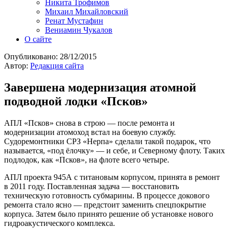
Никита Трофимов
Михаил Михайловский
Ренат Мустафин
Вениамин Чукалов
О сайте
Опубликовано:
28/12/2015
Автор:
Редакция сайта
Завершена модернизация атомной
подводной лодки «Псков»
АПЛ «Псков» снова в строю — после ремонта и
модернизации атомоход встал на боевую службу.
Судоремонтники СРЗ «Нерпа» сделали такой подарок, что
называется, «под ёлочку» — и себе, и Северному флоту. Таких
подлодок, как «Псков», на флоте всего четыре.
АПЛ проекта 945А с титановым корпусом, принята в ремонт
в 2011 году. Поставленная задача — восстановить
техническую готовность субмарины. В процессе докового
ремонта стало ясно — предстоит заменить спецпокрытие
корпуса. Затем было принято решение об установке нового
гидроакустического комплекса.