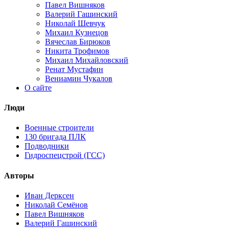
Павел Вишняков
Валерий Гашинский
Николай Шевчук
Михаил Кузнецов
Вячеслав Бирюков
Никита Трофимов
Михаил Михайловский
Ренат Мустафин
Вениамин Чукалов
О сайте
Люди
Военные строители
130 бригада ПЛК
Подводники
Гидроспецстрой (ГСС)
Авторы
Иван Дерксен
Николай Семёнов
Павел Вишняков
Валерий Гашинский