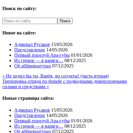
Поиск по сайту:
Новое на сайте:
Адмирал Русаков
15/05/2026
Представление
14/05/2026
Первый поцелуй Ара-губы
01/01/2026
Из греков — в варяги…
08/12/2025
Об аббревиатурах
07/12/2025
« Не ходил бы ты, Ванёк, во солдаты! (часть вторая)
Тренировка отряда по борьбе с подводными диверсионными
силами и средствами »
Новые страницы сайта:
Адмирал Русаков
15/05/2026
Представление
14/05/2026
Первый поцелуй Ара-губы
01/01/2026
Из греков — в варяги…
08/12/2025
Об аббревиатурах
07/12/2025