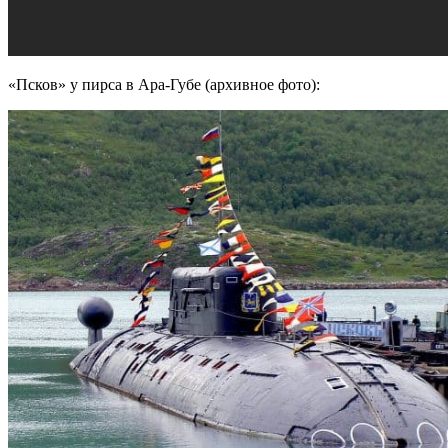
«Псков» у пирса в Ара-Губе (архивное фото):