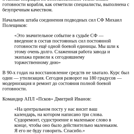
готовности корабля, как отметили специалисты, выполнена с
безупречным качеством.
Начальник штаба соединения подводных сил СФ Михаил
Полещиков:
«Это значительное событие в судьбе СФ —
введение в состав постоянных сил постоянной
готовности ещё одной боевой единицы. Мы шли к
этому очень долго. Слаженная работа завода и
экипажа привели к сегодняшнему
торжественному дню»
В 90-х годах на восстановление средств не хватало. Курс был
один — утилизация. Сегодня разворот на 180 градусов —
модернизация и ремонт до состояния полной боевой
готовности.
Командир АПЛ «Псков» Дмитрий Иванов:
«На центральном посту у нас висит ваш
календарь, на котором написано три слова.
Судоремонт, судостроение и маленькое слово в
конце, чтобы оно было действительно маленьким.
Я его не буду говорить. Спасибо.»