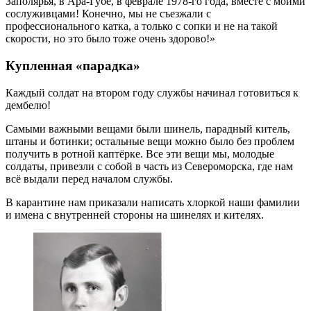
Заполярья, в Ара-Губе, в феврале 1978-го года, вместе с моими
сослуживцами! Конечно, мы не съезжали с
профессионального катка, а только с сопки и не на такой
скорости, но это было тоже очень здорово!»
Купленная «парадка»
Каждый солдат на втором году службы начинал готовиться к
дембелю!
Самыми важными вещами были шинель, парадный китель,
штаны и ботинки; остальные вещи можно было без проблем
получить в ротной каптёрке. Все эти вещи мы, молодые
солдаты, привезли с собой в часть из Североморска, где нам
всё выдали перед началом службы.
В карантине нам приказали написать хлоркой наши фамилии
и имена с внутренней стороны на шинелях и кителях.