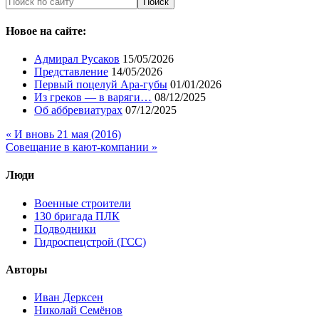
Новое на сайте:
Адмирал Русаков
15/05/2026
Представление
14/05/2026
Первый поцелуй Ара-губы
01/01/2026
Из греков — в варяги…
08/12/2025
Об аббревиатурах
07/12/2025
« И вновь 21 мая (2016)
Совещание в кают-компании »
Люди
Военные строители
130 бригада ПЛК
Подводники
Гидроспецстрой (ГСС)
Авторы
Иван Дерксен
Николай Семёнов