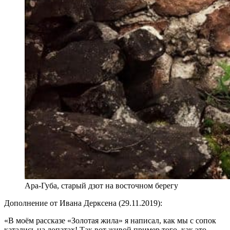
Ара-Губа, старый дзот на восточном берегу
Дополнение от Ивана Дерксена (29.11.2019):
«В моём рассказе «Золотая жила» я написал, как мы с сопок
катались на лопатах! Так вот живой пример того, как это