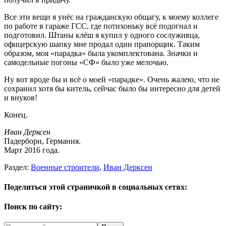
Все эти вещи я унёс на гражданскую общагу, к моему коллеге
по работе в гараже ГСС, где потихоньку всё подогнал и
подготовил. Штаны клёш я купил у одного сослуживца,
офицерскую шапку мне продал один прапорщик. Таким
образом, моя «парадка» была укомплектована. Значки и
самодельные погоны «СФ» было уже мелочью.
Ну вот вроде бы и всё о моей «парадке». Очень жалею, что не
сохранил хотя бы китель, сейчас было бы интересно для детей
и внуков!
Конец.
Иван Дерксен
Падерборн, Германия.
Март 2016 года.
Раздел:
Военные строители
,
Иван Дерксен
Поделиться этой страничкой в социальных сетях:
Поиск по сайту: