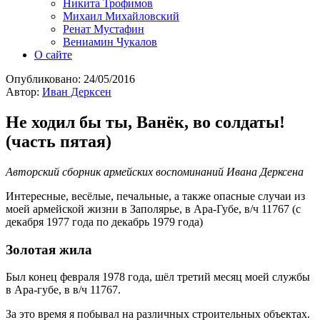
Никита Трофимов
Михаил Михайловский
Ренат Мустафин
Вениамин Чукалов
О сайте
Опубликовано:
24/05/2016
Автор:
Иван Дерксен
Не ходил бы ты, Ванёк, во солдаты!
(часть пятая)
Авторский сборник армейских воспоминаний Ивана Дерксена
Интересные, весёлые, печальные, а также опасные случаи из
моей армейской жизни в Заполярье, в Ара-Губе, в/ч 11767 (с
декабря 1977 года по декабрь 1979 года)
Золотая жила
Был конец февраля 1978 года, шёл третий месяц моей службы
в Ара-губе, в в/ч 11767.
За это время я побывал на различных строительных объектах.