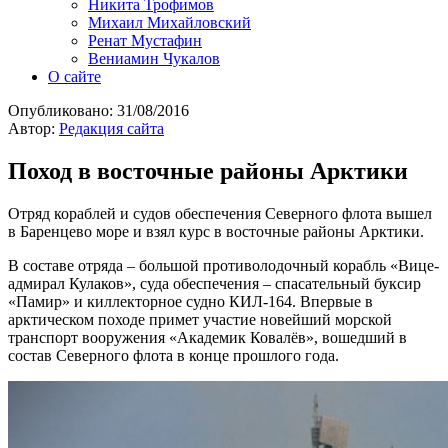
Никита Трофимов
Михаил Михайловский
Ренат Мустафин
Вениамин Чукалов
О сайте
Опубликовано:
31/08/2016
Автор:
Редакция сайта
Поход в восточные районы Арктики
Отряд кораблей и судов обеспечения Северного флота вышел
в Баренцево море и взял курс в восточные районы Арктики.
В составе отряда – большой противолодочный корабль «Вице-
адмирал Кулаков», суда обеспечения – спасательный буксир
«Памир» и киллекторное судно КИЛ-164. Впервые в
арктическом походе примет участие новейший морской
транспорт вооружения «Академик Ковалёв», вошедший в
состав Северного флота в конце прошлого года.