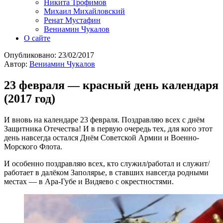
Никита Трофимов
Михаил Михайловский
Ренат Мустафин
Вениамин Чукалов
О сайте
Опубликовано:
23/02/2017
Автор:
Вениамин Чукалов
23 февраля — красный день календаря
(2017 год)
И вновь на календаре 23 февраля. Поздравляю всех с днём
Защитника Отечества! И в первую очередь тех, для кого этот
день навсегда остался Днём Советской Армии и Военно-
Морского Флота.
И особенно поздравляю всех, кто служил/работал и служит/
работает в далёком Заполярье, в ставших навсегда родными
местах — в Ара-Губе и Видяево с окрестностями.