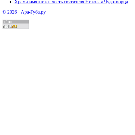
Храм-памятник в честь святителя Николая Чудотворца
© 2026 · Ара-Губа.ру ·