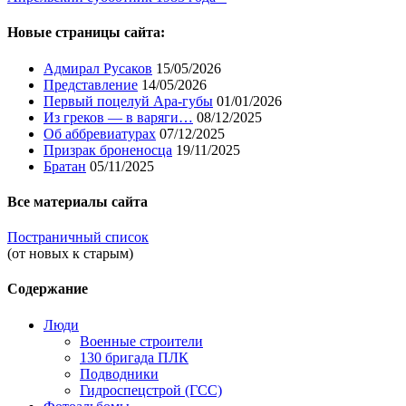
Новые страницы сайта:
Адмирал Русаков
15/05/2026
Представление
14/05/2026
Первый поцелуй Ара-губы
01/01/2026
Из греков — в варяги…
08/12/2025
Об аббревиатурах
07/12/2025
Призрак броненосца
19/11/2025
Братан
05/11/2025
Все материалы сайта
Постраничный список
(от новых к старым)
Содержание
Люди
Военные строители
130 бригада ПЛК
Подводники
Гидроспецстрой (ГСС)