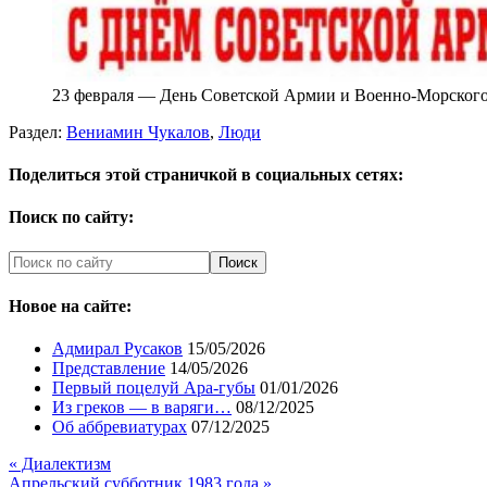
23 февраля — День Советской Армии и Военно-Морског
Раздел:
Вениамин Чукалов
,
Люди
Поделиться этой страничкой в социальных сетях:
Поиск по сайту:
Новое на сайте:
Адмирал Русаков
15/05/2026
Представление
14/05/2026
Первый поцелуй Ара-губы
01/01/2026
Из греков — в варяги…
08/12/2025
Об аббревиатурах
07/12/2025
« Диалектизм
Апрельский субботник 1983 года »