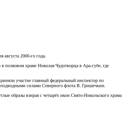
я августа 2000-го года.
в полковом храме Николая Чудотворца в Ара-губе, где
приняли участие главный федеральный инспектор по
й подводными силами Северного флота В. Гришечкин.
тлые образы взирая с четырёх икон Свято-Никольского храма