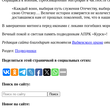
Обращаясь к воинам, Преосвященный Митрофан в частности ск
«Каждый воин, выбирая путь служения Отечеству, выбирае
свою Отчизну… Величие истории измеряется не количеств
доставшимся нам от прошлых поколений, тем, что в наши
В завершении митинга перед иконами с ликами погибших моря
Вечный покой и светлая память подводникам АПРК «Курск»!
Редакция сайта благодарит настоятеля
Видяевского храма
отц
Раздел:
Подводники
Поделиться этой страничкой в социальных сетях:
Поиск по сайту:
Новое на сайте: