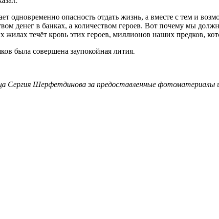
азал:
т одновременно опасность отдать жизнь, а вместе с тем и возмо
ом денег в банках, а количеством героев. Вот почему мы должн
х жилах течёт кровь этих героев, миллионов наших предков, кот
ков была совершена заупокойная лития.
а Сергия Шерфетдинова за предоставленные фотоматериалы и