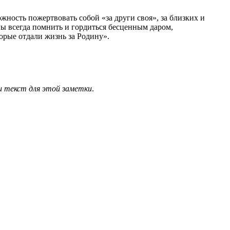
жность пожертвовать собой «за други своя», за близких и
ы всегда помнить и гордиться бесценным даром,
орые отдали жизнь за Родину».
 текст для этой заметки
.