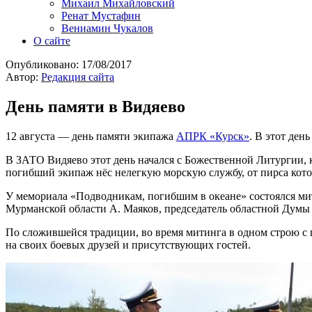
Михаил Михайловский
Ренат Мустафин
Вениамин Чукалов
О сайте
Опубликовано:
17/08/2017
Автор:
Редакция сайта
День памяти в Видяево
12 августа — день памяти экипажа
АПРК «Курск»
. В этот ден
В ЗАТО Видяево этот день начался с Божественной Литургии,
погибший экипаж нёс нелегкую морскую службу, от пирса кото
У мемориала «Подводникам, погибшим в океане» состоялся ми
Мурманской области А. Маяков, председатель областной Думы
По сложившейся традиции, во время митинга в одном строю с 
на своих боевых друзей и присутствующих гостей.