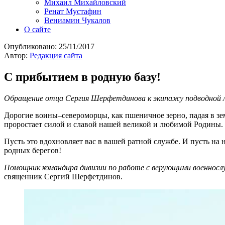
Михаил Михайловский
Ренат Мустафин
Вениамин Чукалов
О сайте
Опубликовано:
25/11/2017
Автор:
Редакция сайта
С прибытием в родную базу!
Обращение отца Сергия Шерфетдинова к экипажу подводной 
Дорогие воины–североморцы, как пшеничное зерно, падая в зе
проростает силой и славой нашей великой и любимой Родины.
Пусть это вдохновляет вас в вашей ратной службе. И пусть на
родных берегов!
Помощник командира дивизии по работе с верующими военно
священник Сергий Шерфетдинов.