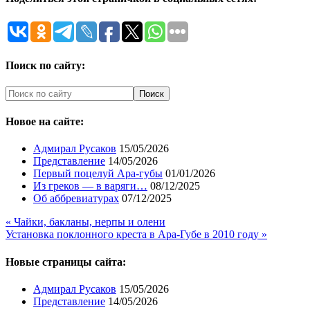
Поиск по сайту:
Новое на сайте:
Адмирал Русаков
15/05/2026
Представление
14/05/2026
Первый поцелуй Ара-губы
01/01/2026
Из греков — в варяги…
08/12/2025
Об аббревиатурах
07/12/2025
« Чайки, бакланы, нерпы и олени
Установка поклонного креста в Ара-Губе в 2010 году »
Новые страницы сайта:
Адмирал Русаков
15/05/2026
Представление
14/05/2026