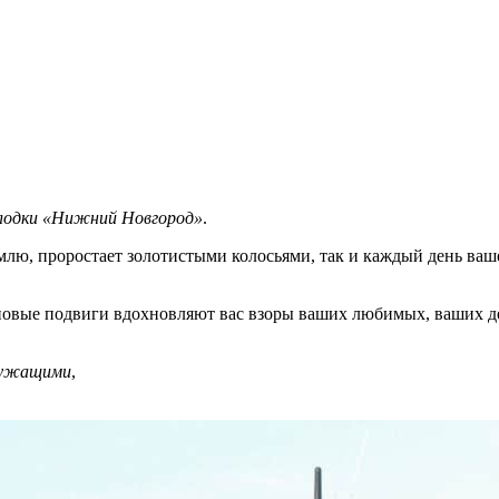
лодки «Нижний Новгород»
.
млю, проростает золотистыми колосьями, так и каждый день ваш
 новые подвиги вдохновляют вас взоры ваших любимых, ваших дет
служащими
,