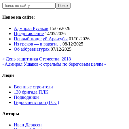
Новое на сайте:
Адмирал Русаков
15/05/2026
Представление
14/05/2026
Первый поцелуй Ара-губы
01/01/2026
Из греков — в варяги…
08/12/2025
Об аббревиатурах
07/12/2025
« День защитника Отечества, 2018
«Адмирал Ушаков»: стрельбы по береговым целям »
Люди
Военные строители
130 бригада ПЛК
Подводники
Гидроспецстрой (ГСС)
Авторы
Иван Дерксен