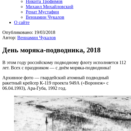
Никита Трофимов
Михаил Михайловский
Ренат Мустафин
Вениамин Чукалов
О сайте
Опубликовано:
19/03/2018
Автор:
Вениамин Чукалов
День моряка-подводника, 2018
В этом году российскому подводному флоту исполняется 112
лет. Всех с праздником — с днём моряка-подводника!
Архивное фото — гвардейский атомный подводный
ракетный крейсер К-119 проекта 949А («Воронеж» с
06.04.1993), Ара-Губа, 1992 год.