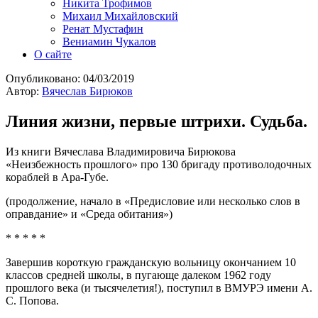
Никита Трофимов
Михаил Михайловский
Ренат Мустафин
Вениамин Чукалов
О сайте
Опубликовано:
04/03/2019
Автор:
Вячеслав Бирюков
Линия жизни, первые штрихи. Судьба.
Из книги Вячеслава Владимировича Бирюкова
«Неизбежность прошлого» про 130 бригаду противолодочных
кораблей в Ара-Губе.
(продолжение, начало в «Предисловие или несколько слов в
оправдание» и «Среда обитания»)
* * * * *
Завершив короткую гражданскую вольницу окончанием 10
классов средней школы, в пугающе далеком 1962 году
прошлого века (и тысячелетия!), поступил в ВМУРЭ имени А.
С. Попова.