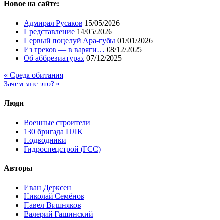
Новое на сайте:
Адмирал Русаков
15/05/2026
Представление
14/05/2026
Первый поцелуй Ара-губы
01/01/2026
Из греков — в варяги…
08/12/2025
Об аббревиатурах
07/12/2025
« Среда обитания
Зачем мне это? »
Люди
Военные строители
130 бригада ПЛК
Подводники
Гидроспецстрой (ГСС)
Авторы
Иван Дерксен
Николай Семёнов
Павел Вишняков
Валерий Гашинский