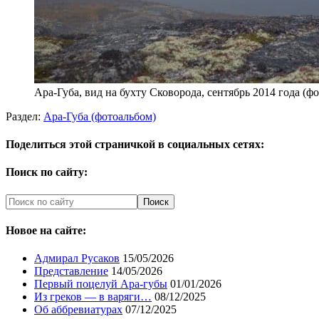
Ара-Губа, вид на бухту Сковорода, сентябрь 2014 года (
Раздел:
Ара-Губа (фотоальбом)
Поделиться этой страничкой в социальных сетях:
Поиск по сайту:
Новое на сайте:
Адмирал Русаков
15/05/2026
Представление
14/05/2026
Первый поцелуй Ара-губы
01/01/2026
Из греков — в варяги…
08/12/2025
Об аббревиатурах
07/12/2025