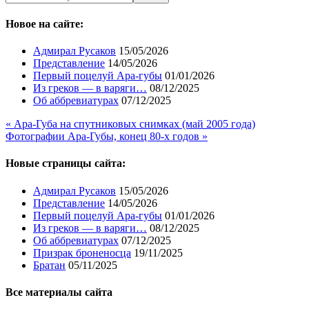
Новое на сайте:
Адмирал Русаков
15/05/2026
Представление
14/05/2026
Первый поцелуй Ара-губы
01/01/2026
Из греков — в варяги…
08/12/2025
Об аббревиатурах
07/12/2025
« Ара-Губа на спутниковых снимках (май 2005 года)
Фотографии Ара-Губы, конец 80-х годов »
Новые страницы сайта:
Адмирал Русаков
15/05/2026
Представление
14/05/2026
Первый поцелуй Ара-губы
01/01/2026
Из греков — в варяги…
08/12/2025
Об аббревиатурах
07/12/2025
Призрак броненосца
19/11/2025
Братан
05/11/2025
Все материалы сайта