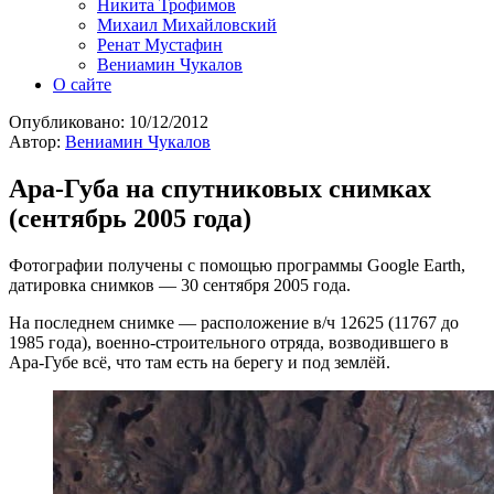
Никита Трофимов
Михаил Михайловский
Ренат Мустафин
Вениамин Чукалов
О сайте
Опубликовано:
10/12/2012
Автор:
Вениамин Чукалов
Ара-Губа на спутниковых снимках
(сентябрь 2005 года)
Фотографии получены с помощью программы Google Earth,
датировка снимков — 30 сентября 2005 года.
На последнем снимке — расположение в/ч 12625 (11767 до
1985 года), военно-строительного отряда, возводившего в
Ара-Губе всё, что там есть на берегу и под землёй.