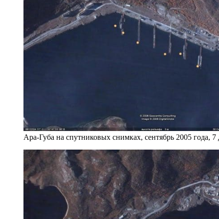
Ара-Губа на спутниковых снимках, сентябрь 2005 года, 7