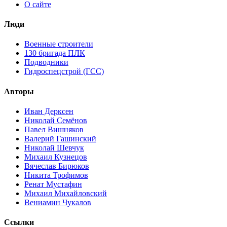
О сайте
Люди
Военные строители
130 бригада ПЛК
Подводники
Гидроспецстрой (ГСС)
Авторы
Иван Дерксен
Николай Семёнов
Павел Вишняков
Валерий Гашинский
Николай Шевчук
Михаил Кузнецов
Вячеслав Бирюков
Никита Трофимов
Ренат Мустафин
Михаил Михайловский
Вениамин Чукалов
Ссылки