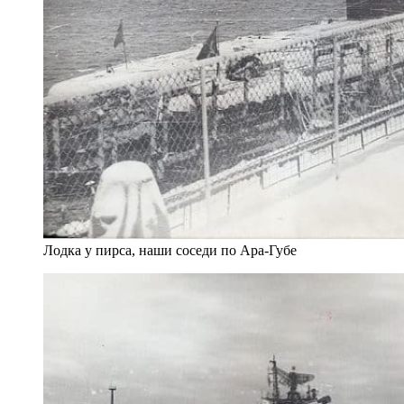
Лодка у пирса, наши соседи по Ара-Губе