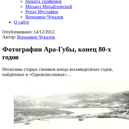
Никита Трофимов
Михаил Михайловский
Ренат Мустафин
Вениамин Чукалов
О сайте
Опубликовано:
14/12/2012
Автор:
Вениамин Чукалов
Фотографии Ара-Губы, конец 80-х
годов
Несколько старых снимков конца восьмидесятых годов,
найдённых в «Одноклассниках»…