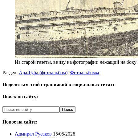
Из старой газеты, внизу на фотографии лежащий на боку
Раздел:
Ара-Губа (фотоальбом)
,
Фотоальбомы
Поделиться этой страничкой в социальных сетях:
Поиск по сайту:
Новое на сайте:
Адмирал Русаков
15/05/2026