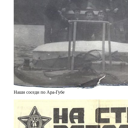
Наши соседи по Ара-Губе