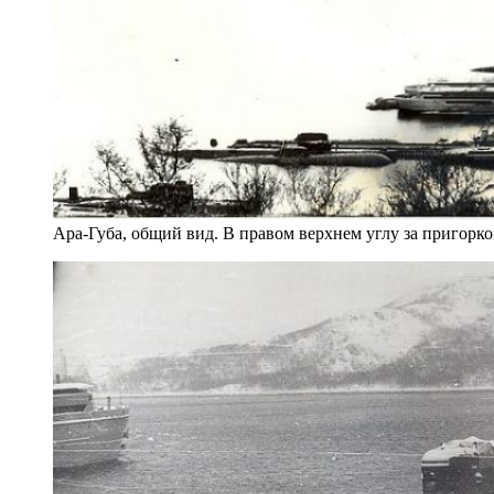
Ара-Губа, общий вид. В правом верхнем углу за пригорк