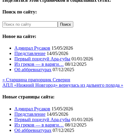
Поделиться этой страничкой в социальных сетях:
Поиск по сайту:
Новое на сайте:
Адмирал Русаков
15/05/2026
Представление
14/05/2026
Первый поцелуй Ара-губы
01/01/2026
Из греков — в варяги…
08/12/2025
Об аббревиатурах
07/12/2025
« Старшина прапорщик Северин
АПЛ «Нижний Новгород» вернулась из дальнего похода »
Новые страницы сайта:
Адмирал Русаков
15/05/2026
Представление
14/05/2026
Первый поцелуй Ара-губы
01/01/2026
Из греков — в варяги…
08/12/2025
Об аббревиатурах
07/12/2025