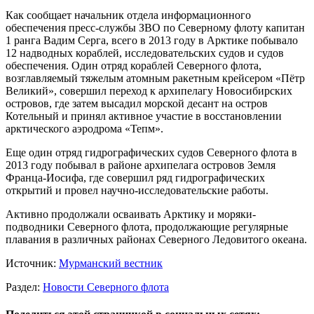
Как сообщает начальник отдела информационного
обеспечения пресс-службы ЗВО по Северному флоту капитан
1 ранга Вадим Серга, всего в 2013 году в Арктике побывало
12 надводных кораблей, исследовательских судов и судов
обеспечения. Один отряд кораблей Северного флота,
возглавляемый тяжелым атомным ракетным крейсером «Пётр
Великий», совершил переход к архипелагу Новосибирских
островов, где затем высадил морской десант на остров
Котельный и принял активное участие в восстановлении
арктического аэродрома «Тепм».
Еще один отряд гидрографических судов Северного флота в
2013 году побывал в районе архипелага островов Земля
Франца-Иосифа, где совершил ряд гидрографических
открытий и провел научно-исследовательские работы.
Активно продолжали осваивать Арктику и моряки-
подводники Северного флота, продолжающие регулярные
плавания в различных районах Северного Ледовитого океана.
Источник:
Мурманский вестник
Раздел:
Новости Северного флота