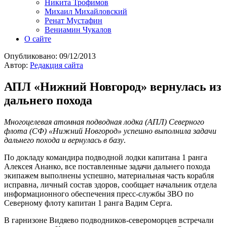
Никита Трофимов
Михаил Михайловский
Ренат Мустафин
Вениамин Чукалов
О сайте
Опубликовано:
09/12/2013
Автор:
Редакция сайта
АПЛ «Нижний Новгород» вернулась из
дальнего похода
Многоцелевая атомная подводная лодка (АПЛ) Северного
флота (СФ) «Нижний Новгород» успешно выполнила задачи
дальнего похода и вернулась в базу
.
По докладу командира подводной лодки капитана 1 ранга
Алексея Ананко, все поставленные задачи дальнего похода
экипажем выполнены успешно, материальная часть корабля
исправна, личный состав здоров, сообщает начальник отдела
информационного обеспечения пресс-службы ЗВО по
Северному флоту капитан 1 ранга Вадим Серга.
В гарнизоне Видяево подводников-североморцев встречали