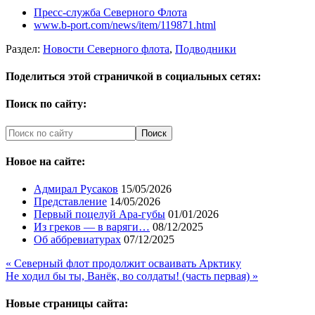
Пресс-служба Северного Флота
www.b-port.com/news/item/119871.html
Раздел:
Новости Северного флота
,
Подводники
Поделиться этой страничкой в социальных сетях:
Поиск по сайту:
Новое на сайте:
Адмирал Русаков
15/05/2026
Представление
14/05/2026
Первый поцелуй Ара-губы
01/01/2026
Из греков — в варяги…
08/12/2025
Об аббревиатурах
07/12/2025
« Северный флот продолжит осваивать Арктику
Не ходил бы ты, Ванёк, во солдаты! (часть первая) »
Новые страницы сайта: