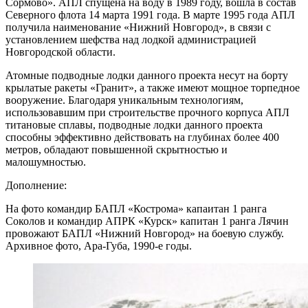
Сормово». АПЛ спущена на воду в 1989 году, вошла в состав
Северного флота 14 марта 1991 года. В марте 1995 года АПЛ
получила наименование «Нижний Новгород», в связи с
установлением шефства над лодкой администрацией
Новгородской области.
Атомные подводные лодки данного проекта несут на борту
крылатые ракеты «Гранит», а также имеют мощное торпедное
вооружение. Благодаря уникальным технологиям,
использовавшим при строительстве прочного корпуса АПЛ
титановые сплавы, подводные лодки данного проекта
способны эффективно действовать на глубинах более 400
метров, обладают повышенной скрытностью и
малошумностью.
Дополнение:
На фото командир БАПЛ «Кострома» капаитан 1 ранга
Соколов и командир АПРК «Курск» капитан 1 ранга Лячин
провожают БАПЛ «Нижний Новгород» на боевую службу.
Архивное фото, Ара-Губа, 1990-е годы.