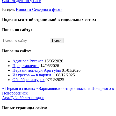
Сайт «Сделано у нас»
Раздел:
Новости Северного флота
Поделиться этой страничкой в социальных сетях:
Поиск по сайту:
Новое на сайте:
Адмирал Русаков
15/05/2026
Представление
14/05/2026
Первый поцелуй Ара-губы
01/01/2026
Из греков — в варяги…
08/12/2025
Об аббревиатурах
07/12/2025
« Первая из новых «Варшавянок» отправилась из Полярного в
Новороссийск
Ара-Губа 30 лет назад »
Новые страницы сайта: