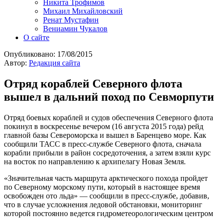
Никита Трофимов
Михаил Михайловский
Ренат Мустафин
Вениамин Чукалов
О сайте
Опубликовано:
17/08/2015
Автор:
Редакция сайта
Отряд кораблей Северного флота
вышел в дальний поход по Севморпути
Отряд боевых кораблей и судов обеспечения Северного флота
покинул в воскресенье вечером (16 августа 2015 года) рейд
главной базы Североморска и вышел в Баренцево море. Как
сообщили ТАСС в пресс-службе Северного флота, сначала
корабли прибыли в район сосредоточения, а затем взяли курс
на восток по направлению к архипелагу Новая Земля.
«Значительная часть маршрута арктического похода пройдет
по Северному морскому пути, который в настоящее время
освобожден ото льда» — сообщили в пресс-службе, добавив,
что в случае усложнения ледовой обстановки, мониторинг
которой постоянно ведется гидрометеорологическим центром