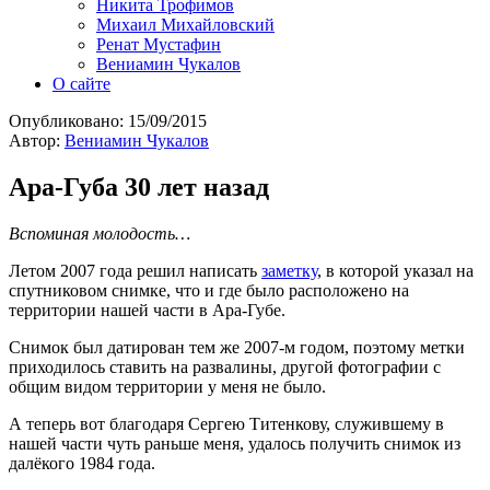
Никита Трофимов
Михаил Михайловский
Ренат Мустафин
Вениамин Чукалов
О сайте
Опубликовано:
15/09/2015
Автор:
Вениамин Чукалов
Ара-Губа 30 лет назад
Вспоминая молодость…
Летом 2007 года решил написать
заметку
, в которой указал на
спутниковом снимке, что и где было расположено на
территории нашей части в Ара-Губе.
Снимок был датирован тем же 2007-м годом, поэтому метки
приходилось ставить на развалины, другой фотографии с
общим видом территории у меня не было.
А теперь вот благодаря Сергею Титенкову, служившему в
нашей части чуть раньше меня, удалось получить снимок из
далёкого 1984 года.