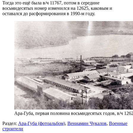
Тогда это ещё была в/ч 11767, потом в середине
восьмидесятых номер изменился на 12625, каковым и
оставался до расформирования в 1990-м году.
Ара-Губа, первая половина восьмидесятых годов, в/ч 1262
Раздел:
Ара-Губа (фотоальбом)
,
Вениамин Чукалов
,
Военные
строители