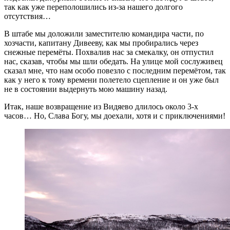
так как уже переполошились из-за нашего долгого
отсутствия…
В штабе мы доложили заместителю командира части, по
хозчасти, капитану Дивееву, как мы пробирались через
снежные перемёты. Похвалив нас за смекалку, он отпустил
нас, сказав, чтобы мы шли обедать. На улице мой сослуживец
сказал мне, что нам особо повезло с последним перемётом, так
как у него к тому времени полетело сцепление и он уже был
не в состоянии выдернуть мою машину назад.
Итак, наше возвращение из Видяево длилось около 3-х
часов… Но, Слава Богу, мы доехали, хотя и с приключениями!