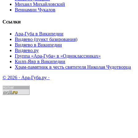
Михаил Михайловский
Вениамин Чукалов
Ссылки
Ара-Губа в Википедии
Видяево (пункт базирования)
Видяево в Википедии
Видяево.ру
Группа «Ара-Губа» в «Одноклассниках»
Килп-Явр в Википедии
Храм-памятник в честь святителя Николая Чудотворца
© 2026 · Ара-Губа.ру ·