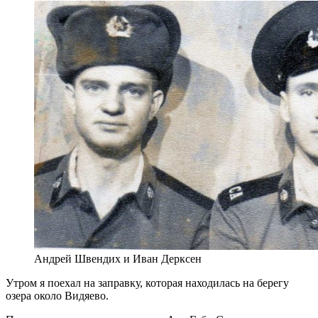
Андрей Швендих и Иван Дерксен
Утром я поехал на заправку, которая находилась на берегу
озера около Видяево.