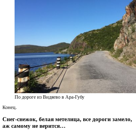
По дороге из Видяево в Ара-Губу
Конец.
Снег-снежок, белая метелица, все дороги замело,
аж самому не верится…