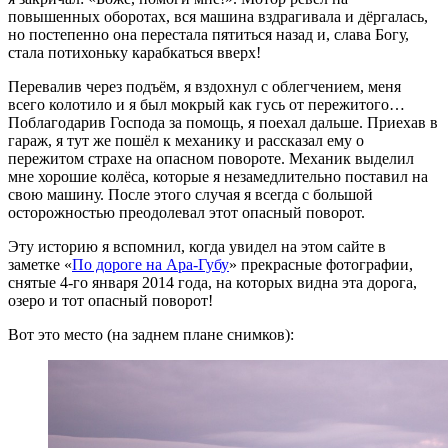
повышенных оборотах, вся машина вздрагивала и дёргалась,
но постепенно она перестала пятиться назад и, слава Богу,
стала потихоньку карабкаться вверх!
Перевалив через подъём, я вздохнул с облегчением, меня
всего колотило и я был мокрый как гусь от пережитого…
Поблагодарив Господа за помощь, я поехал дальше. Приехав в
гараж, я тут же пошёл к механику и рассказал ему о
пережитом страхе на опасном повороте. Механик выделил
мне хорошие колёса, которые я незамедлительно поставил на
свою машину. После этого случая я всегда с большой
осторожностью преодолевал этот опасный поворот.
Эту историю я вспомнил, когда увидел на этом сайте в
заметке «
По дороге на Ара-Губу
» прекрасные фотографии,
снятые 4-го января 2014 года, на которых видна эта дорога,
озеро и тот опасный поворот!
Вот это место (на заднем плане снимков):