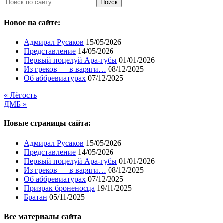
Новое на сайте:
Адмирал Русаков
15/05/2026
Представление
14/05/2026
Первый поцелуй Ара-губы
01/01/2026
Из греков — в варяги…
08/12/2025
Об аббревиатурах
07/12/2025
« Лёгость
ДМБ »
Новые страницы сайта:
Адмирал Русаков
15/05/2026
Представление
14/05/2026
Первый поцелуй Ара-губы
01/01/2026
Из греков — в варяги…
08/12/2025
Об аббревиатурах
07/12/2025
Призрак броненосца
19/11/2025
Братан
05/11/2025
Все материалы сайта