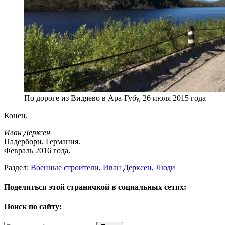
По дороге из Видяево в Ара-Губу, 26 июля 2015 года
Конец.
Иван Дерксен
Падерборн, Германия.
Февраль 2016 года.
Раздел:
Военные строители
,
Иван Дерксен
,
Люди
Поделиться этой страничкой в социальных сетях:
Поиск по сайту: