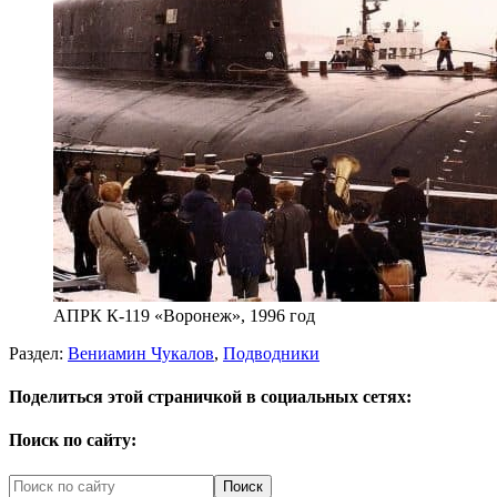
АПРК К-119 «Воронеж», 1996 год
Раздел:
Вениамин Чукалов
,
Подводники
Поделиться этой страничкой в социальных сетях:
Поиск по сайту: