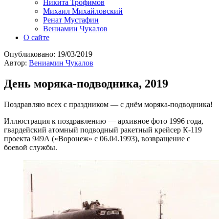
Никита Трофимов
Михаил Михайловский
Ренат Мустафин
Вениамин Чукалов
О сайте
Опубликовано:
19/03/2019
Автор:
Вениамин Чукалов
День моряка-подводника, 2019
Поздравляю всех с праздником — с днём моряка-подводника!
Иллюстрация к поздравлению — архивное фото 1996 года,
гвардейский атомный подводный ракетный крейсер К-119
проекта 949А («Воронеж» с 06.04.1993), возвращение с
боевой службы.