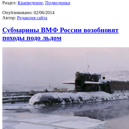
Раздел:
Краеведение
,
Подводники
Опубликовано:
02/06/2014
Автор:
Редакция сайта
Субмарины ВМФ России возобновят
походы подо льдом