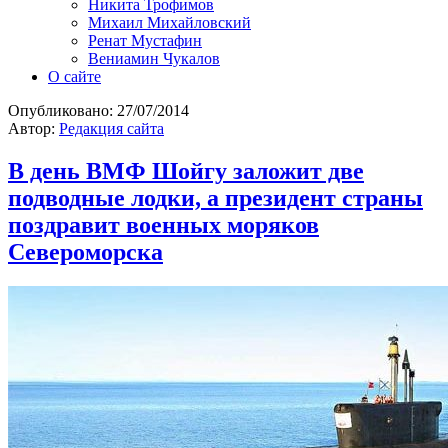
Никита Трофимов
Михаил Михайловский
Ренат Мустафин
Вениамин Чукалов
О сайте
Опубликовано:
27/07/2014
Автор:
Редакция сайта
В день ВМФ Шойгу заложит две
подводные лодки, а президент страны
поздравит военных моряков
Североморска