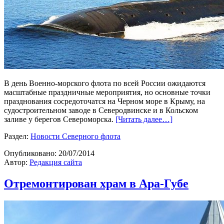
В день Военно-морского флота по всей России ожидаются
масштабные праздничные мероприятия, но основные точки
празднования сосредоточатся на Черном море в Крыму, на
судостроительном заводе в Северодвинске и в Кольском
заливе у берегов Североморска.
[Читать далее…]
Раздел:
Новости Северного флота
Опубликовано:
20/07/2014
Автор:
Редакция сайта
Отремонтирован храм в Ара-Губе