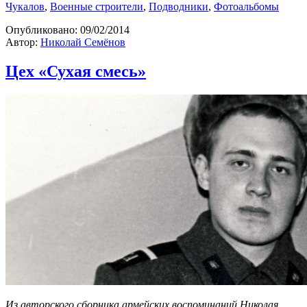
Чукалов
,
Военные строители
,
Подводники
,
Фотоальбомы
Опубликовано:
09/02/2014
Автор:
Николай Семёнов
Цех «Сухая смесь»
Из авторского сборника армейских воспоминаний Николая