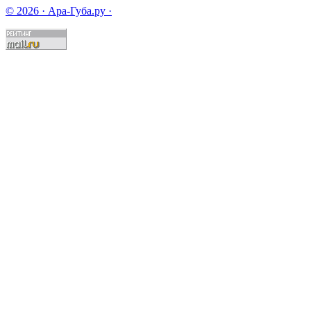
© 2026 · Ара-Губа.ру ·