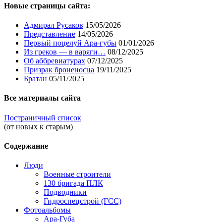
Новые страницы сайта:
Адмирал Русаков
15/05/2026
Представление
14/05/2026
Первый поцелуй Ара-губы
01/01/2026
Из греков — в варяги…
08/12/2025
Об аббревиатурах
07/12/2025
Призрак броненосца
19/11/2025
Братан
05/11/2025
Все материалы сайта
Постраничный список
(от новых к старым)
Содержание
Люди
Военные строители
130 бригада ПЛК
Подводники
Гидроспецстрой (ГСС)
Фотоальбомы
Ара-Губа