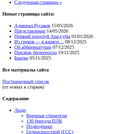
Следующая страница »
Новые страницы сайта:
Адмирал Русаков
15/05/2026
Представление
14/05/2026
Первый поцелуй Ара-губы
01/01/2026
Из греков — в варяги…
08/12/2025
Об аббревиатурах
07/12/2025
Призрак броненосца
19/11/2025
Братан
05/11/2025
Все материалы сайта
Постраничный список
(от новых к старым)
Содержание
Люди
Военные строители
130 бригада ПЛК
Подводники
Гидроспецстрой (ГСС)