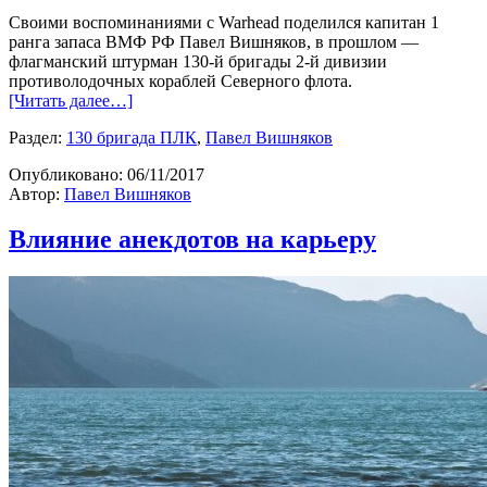
Своими воспоминаниями с Warhead поделился капитан 1
ранга запаса ВМФ РФ Павел Вишняков, в прошлом —
флагманский штурман 130-й бригады 2-й дивизии
противолодочных кораблей Северного флота.
[Читать далее…]
Раздел:
130 бригада ПЛК
,
Павел Вишняков
Опубликовано:
06/11/2017
Автор:
Павел Вишняков
Влияние анекдотов на карьеру