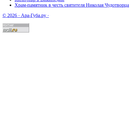
Храм-памятник в честь святителя Николая Чудотворца
© 2026 · Ара-Губа.ру ·