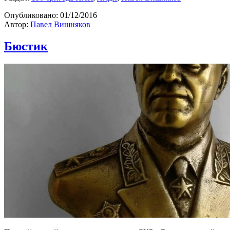
Опубликовано:
01/12/2016
Автор:
Павел Вишняков
Бюстик