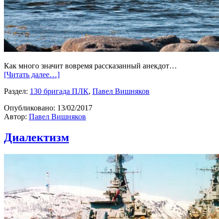
Как много значит вовремя рассказанный анекдот…
[Читать далее…]
Раздел:
130 бригада ПЛК
,
Павел Вишняков
Опубликовано:
13/02/2017
Автор:
Павел Вишняков
Диалектизм