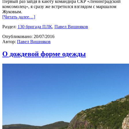
Первый раз зайдя в каюту командира СКР «Ленинградский
комсомолец», я сразу же встретился взглядом с маршалом
Жуковым.
[Читать далее…]
Раздел:
130 бригада ПЛК
,
Павел Вишняков
Опубликовано:
20/07/2016
Автор:
Павел Вишняков
О дождевой форме одежды