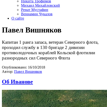
Никита Трофимов
Михаил Михайловский
Ренат Мустафин
Вениамин Чукалов
О сайте
Павел Вишняков
Капитан 1 ранга запаса, ветеран Северного флота,
проходил службу в 130 бригаде 2 дивизии
противолодочных кораблей Кольской флотилии
разнородных сил Северного Флота
Опубликовано:
16/10/2018
Автор:
Павел Вишняков
Об Иванове