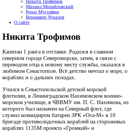
Никита Трофимов
Михаил Михайловский
Ренат Мустафин
Вениамин Чукалов
О сайте
Никита Трофимов
Капитан 1 ранга в отставке. Родился в славном
северном городе Североморске, затем, в связи с
переводом отца к новому месту службы, оказался в
любимом Севастополе. Всё детство мечтал о море, о
кораблях и о дальних походах.
Учился в Севастопольской детской морской
флотилии, в Ленинградском Нахимовском военно-
морском училище, в ЧВВМУ им. П. С. Нахимова, из
которого был назначен на Северный флот, где
служил командиром батареи ЗРК «Оса-М» в 10
бригаде противолодочных кораблей на сторожевых
кораблях 1135М проекта «Громкий» и