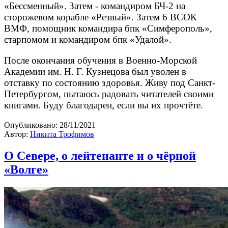
«Бессменный». Затем - командиром БЧ-2 на
сторожевом корабле «Резвый». Затем 6 ВСОК
ВМФ, помощник командира бпк «Симферополь»,
старпомом и командиром бпк «Удалой».
После окончания обучения в Военно-Морской
Академии им. Н. Г. Кузнецова был уволен в
отставку по состоянию здоровья. Живу под Санкт-
Петербургом, пытаюсь радовать читателей своими
книгами. Буду благодарен, если вы их прочтёте.
Опубликовано:
28/11/2021
Автор:
Никита Трофимов
О Севере, о лейтенанте и о чёрной
«Волге»