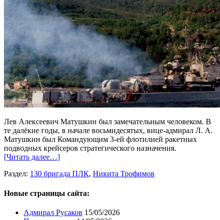
Лев Алексеевич Матушкин был замечательным человеком. В
те далёкие годы, в начале восьмидесятых, вице-адмирал Л. А.
Матушкин был Командующим 3-ей флотилией ракетных
подводных крейсеров стратегического назначения.
[Читать далее…]
Раздел:
130 бригада ПЛК
,
Никита Трофимов
Новые страницы сайта:
Адмирал Русаков
15/05/2026