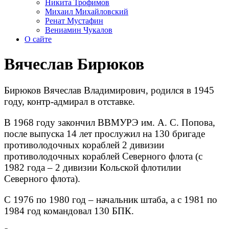
Никита Трофимов
Михаил Михайловский
Ренат Мустафин
Вениамин Чукалов
О сайте
Вячеслав Бирюков
Бирюков Вячеслав Владимирович, родился в 1945
году, контр-адмирал в отставке.
В 1968 году закончил ВВМУРЭ им. А. С. Попова,
после выпуска 14 лет прослужил на 130 бригаде
противолодочных кораблей 2 дивизии
противолодочных кораблей Северного флота (с
1982 года – 2 дивизии Кольской флотилии
Северного флота).
С 1976 по 1980 год – начальник штаба, а с 1981 по
1984 год командовал 130 БПК.