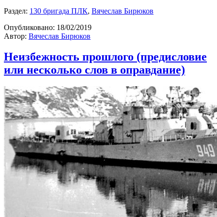
Раздел:
130 бригада ПЛК
,
Вячеслав Бирюков
Опубликовано:
18/02/2019
Автор:
Вячеслав Бирюков
Неизбежность прошлого (предисловие
или несколько слов в оправдание)