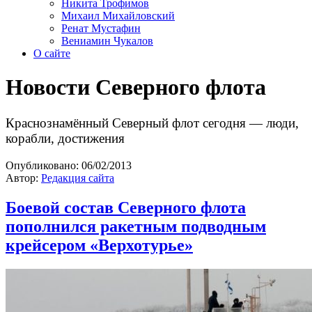
Никита Трофимов
Михаил Михайловский
Ренат Мустафин
Вениамин Чукалов
О сайте
Новости Северного флота
Краснознамённый Северный флот сегодня — люди,
корабли, достижения
Опубликовано:
06/02/2013
Автор:
Редакция сайта
Боевой состав Северного флота
пополнился ракетным подводным
крейсером «Верхотурье»