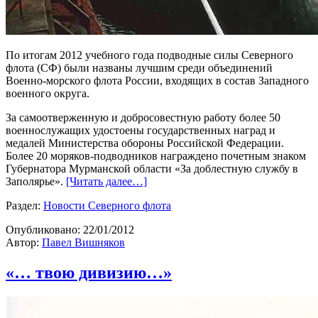
По итогам 2012 учебного года подводные силы Северного
флота (СФ) были названы лучшим среди объединений
Военно-морского флота России, входящих в состав Западного
военного округа.
За самоотверженную и добросовестную работу более 50
военнослужащих удостоены государственных наград и
медалей Министерства обороны Российской Федерации.
Более 20 моряков-подводников награждено почетным знаком
Губернатора Мурманской области «За доблестную службу в
Заполярье».
[Читать далее…]
Раздел:
Новости Северного флота
Опубликовано:
22/01/2012
Автор:
Павел Вишняков
«… твою дивизию…»