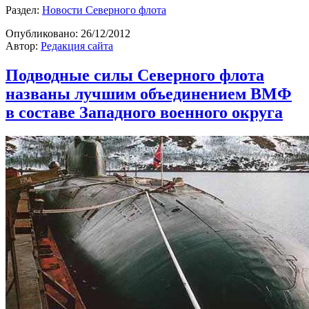
Раздел:
Новости Северного флота
Опубликовано:
26/12/2012
Автор:
Редакция сайта
Подводные силы Северного флота
названы лучшим объединением ВМФ
в составе Западного военного округа