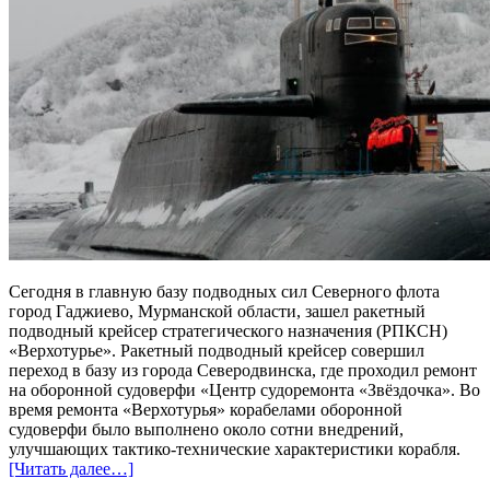
Сегодня в главную базу подводных сил Северного флота
город Гаджиево, Мурманской области, зашел ракетный
подводный крейсер стратегического назначения (РПКСН)
«Верхотурье». Ракетный подводный крейсер совершил
переход в базу из города Северодвинска, где проходил ремонт
на оборонной судоверфи «Центр судоремонта «Звёздочка». Во
время ремонта «Верхотурья» корабелами оборонной
судоверфи было выполнено около сотни внедрений,
улучшающих тактико-технические характеристики корабля.
[Читать далее…]