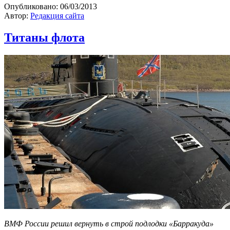
Опубликовано:
06/03/2013
Автор:
Редакция сайта
Титаны флота
ВМФ России решил вернуть в строй подлодки «Барракуда»