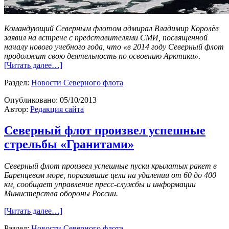
Командующий Северным флотом адмирал Владимир Королёв
заявил на встрече с представителями СМИ, посвященной
началу нового учебного года, что «в 2014 году Северный флот
продолжит свою деятельность по освоению Арктики»
.
[Читать далее…]
Раздел:
Новости Северного флота
Опубликовано:
05/10/2013
Автор:
Редакция сайта
Северный флот произвел успешные
стрельбы «Гранитами»
Северный флот произвел успешные пуски крылатых ракет в
Баренцевом море, поразившие цели на удалении от 60 до 400
км, сообщает управление пресс-службы и информации
Министерства обороны России.
[Читать далее…]
Раздел:
Новости Северного флота