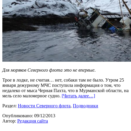
Для моряков Северного флота это не впервые
.
Трое в лодке, не считая… нет, собаки там не было. Утром 25
января дежурному МЧС поступила информация о том, что
недалеко от мыса Черная Пахта, что в Мурманской области, на
мель село маломерное судно.
[Читать далее…]
Раздел:
Новости Северного флота
,
Подводники
Опубликовано:
09/12/2013
Автор:
Редакция сайта