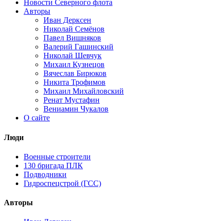
Новости Северного флота
Авторы
Иван Дерксен
Николай Семёнов
Павел Вишняков
Валерий Гашинский
Николай Шевчук
Михаил Кузнецов
Вячеслав Бирюков
Никита Трофимов
Михаил Михайловский
Ренат Мустафин
Вениамин Чукалов
О сайте
Люди
Военные строители
130 бригада ПЛК
Подводники
Гидроспецстрой (ГСС)
Авторы