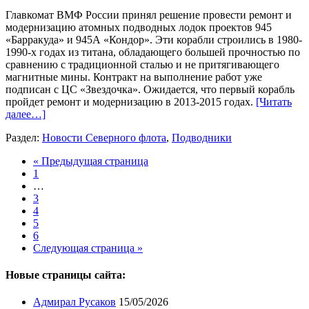
Главкомат ВМФ России принял решение провести ремонт и
модернизацию атомных подводных лодок проектов 945
«Барракуда» и 945А «Кондор». Эти корабли строились в 1980-
1990-х годах из титана, обладающего большей прочностью по
сравнению с традиционной сталью и не притягивающего
магнитные мины. Контракт на выполнение работ уже
подписан с ЦС «Звездочка». Ожидается, что первый корабль
пройдет ремонт и модернизацию в 2013-2015 годах.
[Читать
далее…]
Раздел:
Новости Северного флота
,
Подводники
« Предыдущая страница
1
…
3
4
5
6
Следующая страница »
Новые страницы сайта:
Адмирал Русаков
15/05/2026