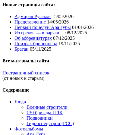
Новые страницы сайта:
Адмирал Русаков
15/05/2026
Представление
14/05/2026
Первый поцелуй Ара-губы
01/01/2026
Из греков — в варяги…
08/12/2025
Об аббревиатурах
07/12/2025
Призрак броненосца
19/11/2025
Братан
05/11/2025
Все материалы сайта
Постраничный список
(от новых к старым)
Содержание
Люди
Военные строители
130 бригада ПЛК
Подводники
Гидроспецстрой (ГСС)
Фотоальбомы
Ара-Губа