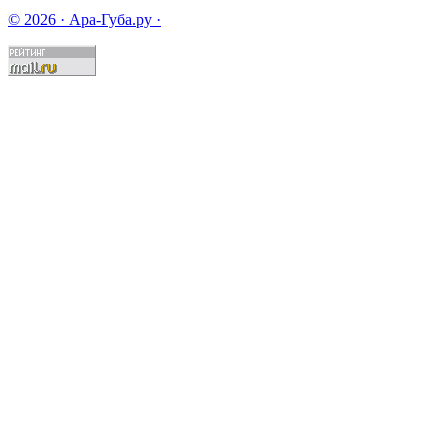
© 2026 · Ара-Губа.ру ·