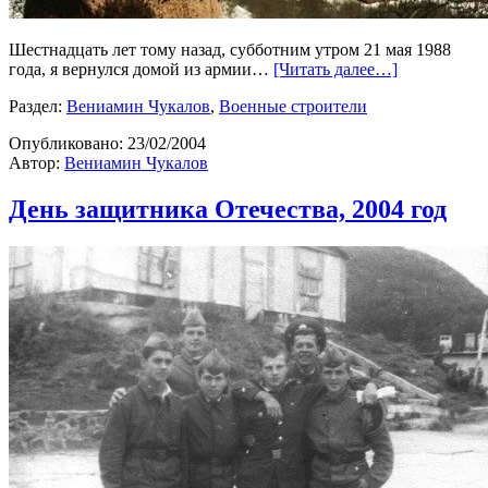
Шестнадцать лет тому назад, субботним утром 21 мая 1988
года, я вернулся домой из армии…
[Читать далее…]
Раздел:
Вениамин Чукалов
,
Военные строители
Опубликовано:
23/02/2004
Автор:
Вениамин Чукалов
День защитника Отечества, 2004 год