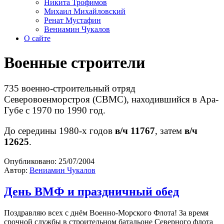
Никита Трофимов
Михаил Михайловский
Ренат Мустафин
Вениамин Чукалов
О сайте
Военные строители
735 военно-строительный отряд
Северовоенморстроя (СВМС), находившийся в Ара-
Губе с 1970 по 1990 год.
До середины 1980-х годов
в/ч 11767
, затем
в/ч
12625
.
Опубликовано:
25/07/2004
Автор:
Вениамин Чукалов
День ВМФ и праздничный обед
Поздравляю всех с днём Военно-Морского Флота! За время
срочной службы в строительном батальоне Северного флота