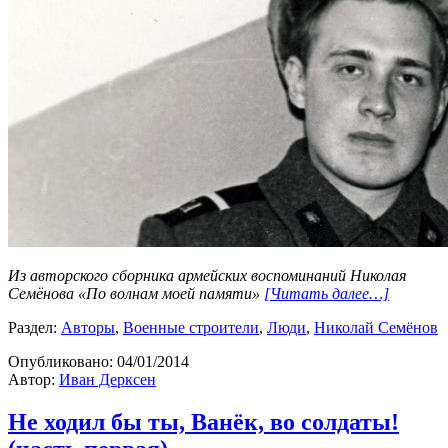
Из авторского сборника армейских воспоминаний Николая
Семёнова «По волнам моей памяти»
[Читать далее…]
Раздел:
Авторы
,
Военные строители
,
Люди
,
Николай Семёнов
Опубликовано:
04/01/2014
Автор:
Иван Дерксен
Не ходил бы ты, Ванёк, во солдаты!