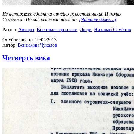
Из авторского сборника армейских воспоминаний Николая
Семёнова «По волнам моей памяти»
[Читать далее…]
Раздел:
Авторы
,
Военные строители
,
Люди
,
Николай Семёнов
Опубликовано:
19/05/2013
Автор:
Вениамин Чукалов
Четверть века