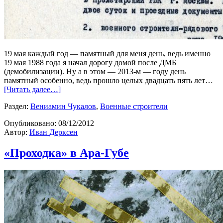
19 мая каждый год — памятный для меня день, ведь именно
19 мая 1988 года я начал дорогу домой после ДМБ
(демобилизации). Ну а в этом — 2013-м — году день
памятный особенно, ведь прошло целых двадцать пять лет…
[Читать далее…]
Раздел:
Вениамин Чукалов
,
Военные строители
Опубликовано:
08/12/2012
Автор:
Иван Дерксен
«Проходка» в Ара-Губе