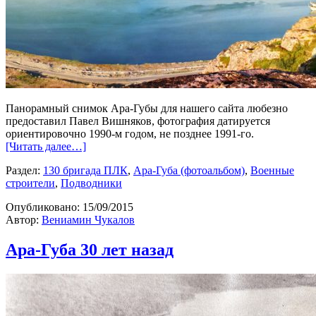
Панорамный снимок Ара-Губы для нашего сайта любезно
предоставил Павел Вишняков, фотография датируется
ориентировочно 1990-м годом, не позднее 1991-го.
[Читать далее…]
Раздел:
130 бригада ПЛК
,
Ара-Губа (фотоальбом)
,
Военные
строители
,
Подводники
Опубликовано:
15/09/2015
Автор:
Вениамин Чукалов
Ара-Губа 30 лет назад