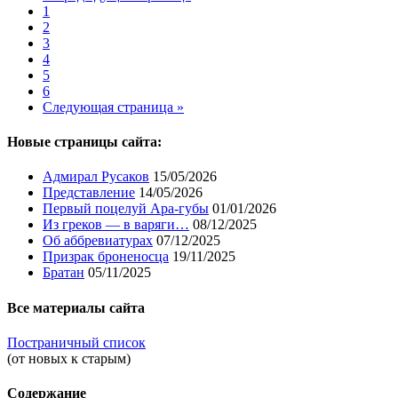
1
2
3
4
5
6
Следующая страница »
Новые страницы сайта:
Адмирал Русаков
15/05/2026
Представление
14/05/2026
Первый поцелуй Ара-губы
01/01/2026
Из греков — в варяги…
08/12/2025
Об аббревиатурах
07/12/2025
Призрак броненосца
19/11/2025
Братан
05/11/2025
Все материалы сайта
Постраничный список
(от новых к старым)
Содержание