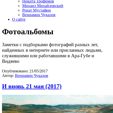
Никита Трофимов
Михаил Михайловский
Ренат Мустафин
Вениамин Чукалов
О сайте
Фотоальбомы
Заметки с подборками фотографий разных лет,
найденных в интернете или присланных людьми,
служившими или работавшими в Ара-Губе и
Видяево
Опубликовано:
21/05/2017
Автор:
Вениамин Чукалов
И вновь 21 мая (2017)