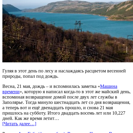
Гуляя в этот день по лесу и наслаждаясь расцветом весенней
природы, попал под дождь.
Весна, 21 мая, дождь – и вспомнилась заметка «
Машина
времени
», которую я написал когда-то в этот же майский день,
вспоминая возвращение домой после двух лет службы в
Заполярье. Тогда минуло шестнадцать лет со дня возвращения,
а теперь вот и ещё двенадцать прошло, и снова 21 мая
пришлось на субботу. Итого двадцать восемь лет или 10,227
дней. Как же время летит…
[Читать далее…]