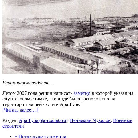
Вспоминая молодость…
Летом 2007 года решил написать
заметку
, в которой указал на
спутниковом снимке, что и где было расположено на
территории нашей части в Ара-Губе.
[Читать далее…]
Раздел:
Ара-Губа (фотоальбом)
,
Вениамин Чукалов
,
Военные
строители
« Предыдущая страница