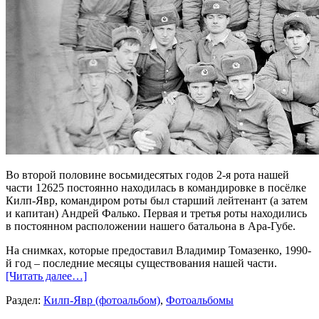
Во второй половине восьмидесятых годов 2-я рота нашей
части 12625 постоянно находилась в командировке в посёлке
Килп-Явр, командиром роты был старший лейтенант (а затем
и капитан) Андрей Фалько. Первая и третья роты находились
в постоянном расположении нашего батальона в Ара-Губе.
На снимках, которые предоставил Владимир Томазенко, 1990-
й год – последние месяцы существования нашей части.
[Читать далее…]
Раздел:
Килп-Явр (фотоальбом)
,
Фотоальбомы