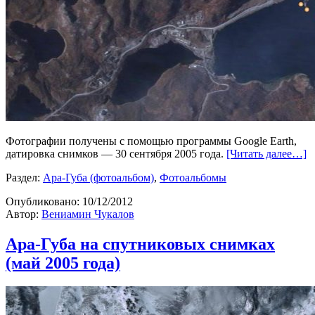
Фотографии получены с помощью программы Google Earth,
датировка снимков — 30 сентября 2005 года.
[Читать далее…]
Раздел:
Ара-Губа (фотоальбом)
,
Фотоальбомы
Опубликовано:
10/12/2012
Автор:
Вениамин Чукалов
Ара-Губа на спутниковых снимках
(май 2005 года)