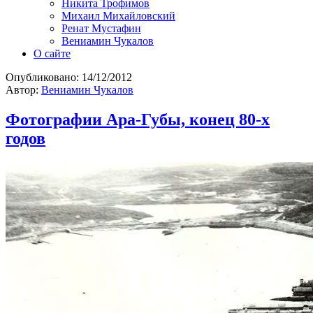
Никита Трофимов
Михаил Михайловский
Ренат Мустафин
Вениамин Чукалов
О сайте
Опубликовано:
14/12/2012
Автор:
Вениамин Чукалов
Фотографии Ара-Губы, конец 80-х
годов