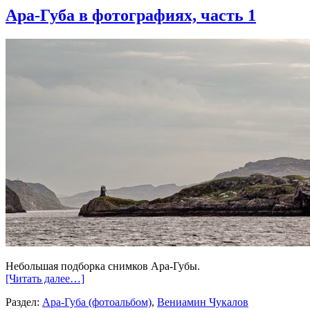
Ара-Губа в фотографиях, часть 1
Небольшая подборка снимков Ара-Губы.
[Читать далее…]
Раздел:
Ара-Губа (фотоальбом)
,
Вениамин Чукалов