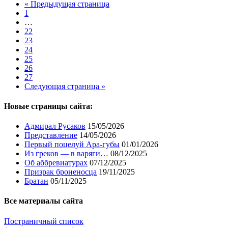
« Предыдущая страница
1
…
22
23
24
25
26
27
Следующая страница »
Новые страницы сайта:
Адмирал Русаков
15/05/2026
Представление
14/05/2026
Первый поцелуй Ара-губы
01/01/2026
Из греков — в варяги…
08/12/2025
Об аббревиатурах
07/12/2025
Призрак броненосца
19/11/2025
Братан
05/11/2025
Все материалы сайта
Постраничный список