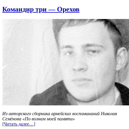
Командир три — Орехов
Из авторского сборника армейских воспоминаний Николая
Семёнова «По волнам моей памяти»
[Читать далее…]