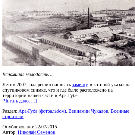
Вспоминая молодость…
Летом 2007 года решил написать
заметку
, в которой указал на
спутниковом снимке, что и где было расположено на
территории нашей части в Ара-Губе.
[Читать далее…]
Раздел:
Ара-Губа (фотоальбом)
,
Вениамин Чукалов
,
Военные
строители
Опубликовано:
22/07/2015
Автор:
Николай Семёнов