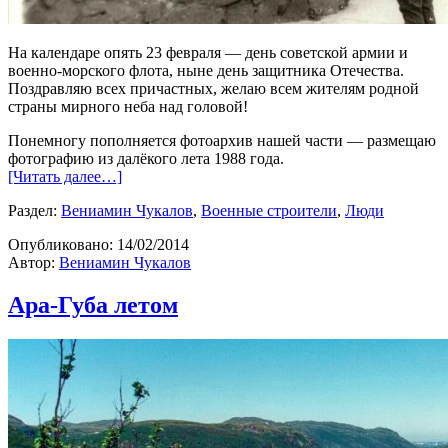
На календаре опять 23 февраля — день советской армии и
военно-морского флота, ныне день защитника Отечества.
Поздравляю всех причастных, желаю всем жителям родной
страны мирного неба над головой!
Понемногу пополняется фотоархив нашей части — размещаю
фотографию из далёкого лета 1988 года.
[Читать далее…]
Раздел:
Вениамин Чукалов
,
Военные строители
,
Люди
Опубликовано:
14/02/2014
Автор:
Вениамин Чукалов
Ара-Губа летом