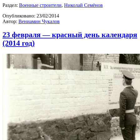
Раздел:
Военные строители
,
Николай Семёнов
Опубликовано:
23/02/2014
Автор:
Вениамин Чукалов
23 февраля — красный день календаря
(2014 год)