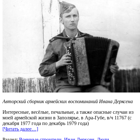
Авторский сборник армейских воспоминаний Ивана Дерксена
Интересные, весёлые, печальные, а также опасные случаи из
моей армейской жизни в Заполярье, в Ара-Губе, в/ч 11767 (с
декабря 1977 года по декабрь 1979 года)
[Читать далее…]
Раздел:
Военные строители
,
Иван Дерксен
,
Люди