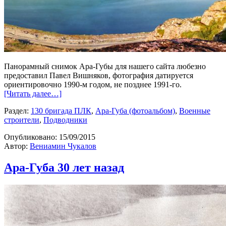
Панорамный снимок Ара-Губы для нашего сайта любезно
предоставил Павел Вишняков, фотография датируется
ориентировочно 1990-м годом, не позднее 1991-го.
[Читать далее…]
Раздел:
130 бригада ПЛК
,
Ара-Губа (фотоальбом)
,
Военные
строители
,
Подводники
Опубликовано:
15/09/2015
Автор:
Вениамин Чукалов
Ара-Губа 30 лет назад