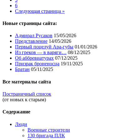
6
Следующая страница »
Новые страницы сайта:
Адмирал Русаков
15/05/2026
Представление
14/05/2026
Первый поцелуй Ара-губы
01/01/2026
Из греков — в варяги…
08/12/2025
Об аббревиатурах
07/12/2025
Призрак броненосца
19/11/2025
Братан
05/11/2025
Все материалы сайта
Постраничный список
(от новых к старым)
Содержание
Люди
Военные строители
130 бригада ПЛК