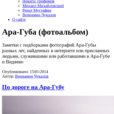
Никита Трофимов
Михаил Михайловский
Ренат Мустафин
Вениамин Чукалов
О сайте
Ара-Губа (фотоальбом)
Заметки с подборками фотографий Ара-Губы
разных лет, найденных в интернете или присланных
людьми, служившими или работавшими в Ара-Губе
и Видяево
Опубликовано:
15/01/2014
Автор:
Вениамин Чукалов
По дороге на Ара-Губу