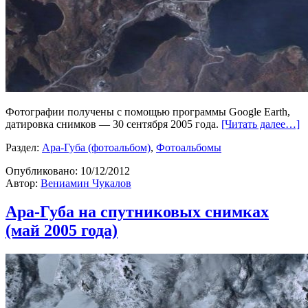
Фотографии получены с помощью программы Google Earth,
датировка снимков — 30 сентября 2005 года.
[Читать далее…]
Раздел:
Ара-Губа (фотоальбом)
,
Фотоальбомы
Опубликовано:
10/12/2012
Автор:
Вениамин Чукалов
Ара-Губа на спутниковых снимках
(май 2005 года)