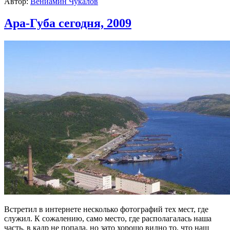
Автор:
Вениамин Чукалов
Ара-Губа сегодня, 2009
Встретил в интернете несколько фотографий тех мест, где
служил. К сожалению, само место, где располагалась наша
часть, в кадр не попала, но зато хорошо видно то, что наш