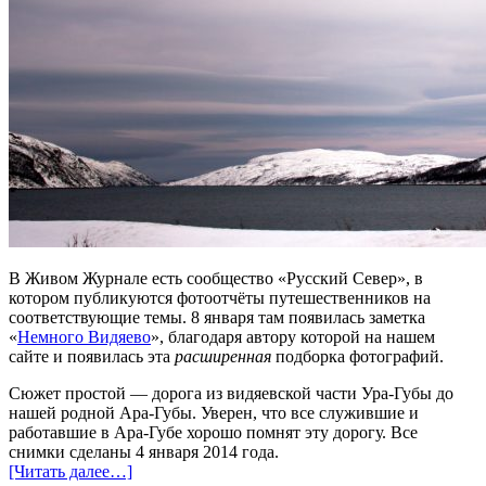
В Живом Журнале есть сообщество «Русский Север», в
котором публикуются фотоотчёты путешественников на
соответствующие темы. 8 января там появилась заметка
«
Немного Видяево
», благодаря автору которой на нашем
сайте и появилась эта
расширенная
подборка фотографий.
Сюжет простой — дорога из видяевской части Ура-Губы до
нашей родной Ара-Губы. Уверен, что все служившие и
работавшие в Ара-Губе хорошо помнят эту дорогу. Все
снимки сделаны 4 января 2014 года.
[Читать далее…]