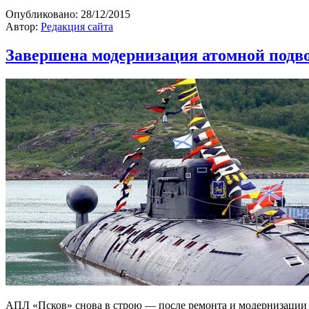
Опубликовано:
28/12/2015
Автор:
Редакция сайта
Завершена модернизация атомной подв
АПЛ «Псков» снова в строю — после ремонта и модернизации а