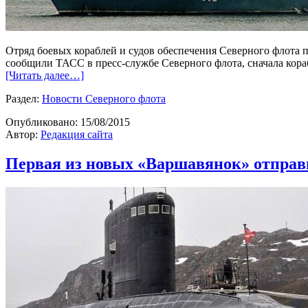
Отряд боевых кораблей и судов обеспечения Северного флота п
сообщили ТАСС в пресс-службе Северного флота, сначала кораб
[Читать далее…]
Раздел:
Новости Северного флота
Опубликовано:
15/08/2015
Автор:
Редакция сайта
Первая из новых «Варшавянок» отправ