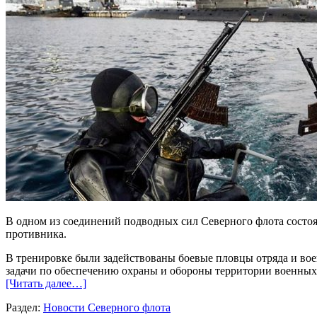
В одном из соединений подводных сил Северного флота состоя
противника.
В тренировке были задействованы боевые пловцы отряда и во
задачи по обеспечению охраны и обороны территории военных 
[Читать далее…]
Раздел:
Новости Северного флота