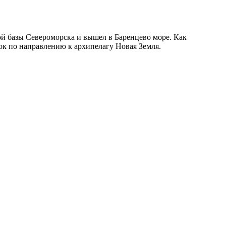
ной базы Североморска и вышел в Баренцево море. Как
ток по направлению к архипелагу Новая Земля.