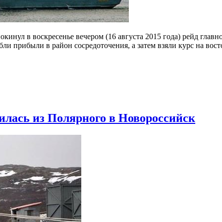
окинул в воскресенье вечером (16 августа 2015 года) рейд глав
ли прибыли в район сосредоточения, а затем взяли курс на вос
илась из Полярного в Новороссийск