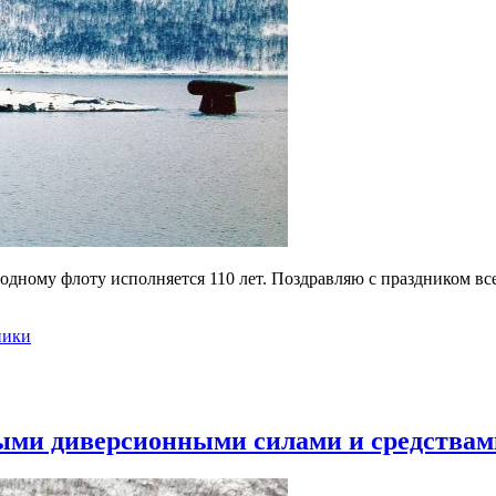
одному флоту исполняется 110 лет. Поздравляю с праздником вс
ники
ными диверсионными силами и средствам