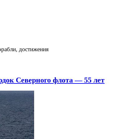
орабли, достижения
док Северного флота — 55 лет