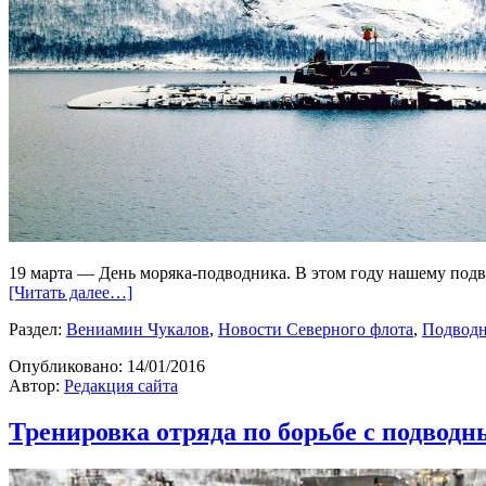
19 марта — День моряка-подводника. В этом году нашему подв
[Читать далее…]
Раздел:
Вениамин Чукалов
,
Новости Северного флота
,
Подвод
Опубликовано:
14/01/2016
Автор:
Редакция сайта
Тренировка отряда по борьбе с подвод