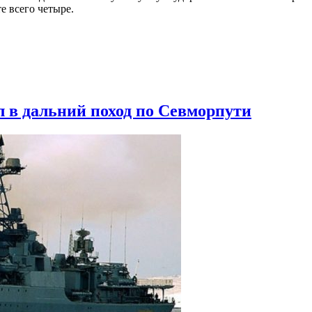
е всего четыре.
 в дальний поход по Севморпути