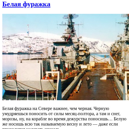
Белая фуражка
Белая фуражка на Севере важнее, чем черная. Черную
умудряешься поносить от силы месяц-полтора, а там и снег,
морозы, ну, на корабле во время дежурства поносишь… Белую
же носишь всю так называемую весну и лето — даже если