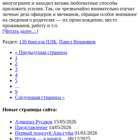
многогранен и находил весьма любопытные способы
приложить усилия. Так, он чрезвычайно внимательно изучал
личные дела офицеров и мичманов, обращая особое внимание
на сведения о родителях — их происхождение, место
проживания, работу и т.п.
[Читать далее…]
Раздел:
130 бригада ПЛК
,
Павел Вишняков
« Предыдущая страница
1
2
3
4
5
…
9
Следующая страница »
Новые страницы сайта:
Адмирал Русаков
15/05/2026
Представление
14/05/2026
Первый поцелуй Ара-губы
01/01/2026
Из греков — в варяги…
08/12/2025