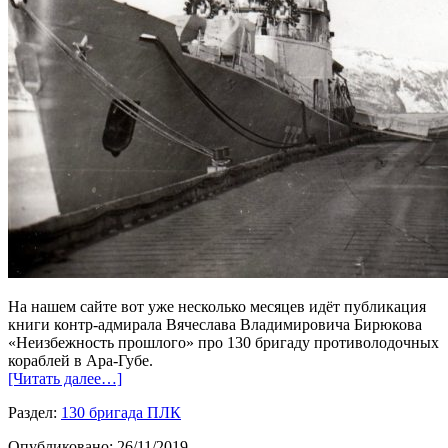
На нашем сайте вот уже несколько месяцев идёт публикация
книги контр-адмирала Вячеслава Владимировича Бирюкова
«Неизбежность прошлого» про 130 бригаду противолодочных
кораблей в Ара-Губе.
[Читать далее…]
Раздел:
130 бригада ПЛК
Опубликовано:
26/11/2019