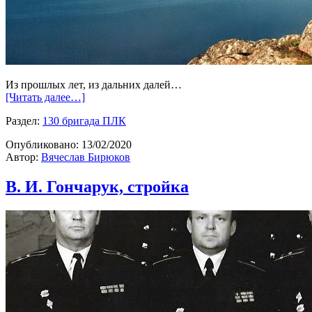
Из прошлых лет, из дальних далей…
[Читать далее…]
Раздел:
130 бригада ПЛК
Опубликовано:
13/02/2020
Автор:
Вячеслав Бирюков
В. И. Гончарук, стройка