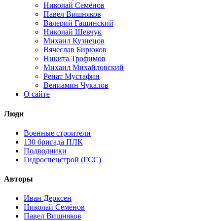
Николай Семёнов
Павел Вишняков
Валерий Гашинский
Николай Шевчук
Михаил Кузнецов
Вячеслав Бирюков
Никита Трофимов
Михаил Михайловский
Ренат Мустафин
Вениамин Чукалов
О сайте
Люди
Военные строители
130 бригада ПЛК
Подводники
Гидроспецстрой (ГСС)
Авторы
Иван Дерксен
Николай Семёнов
Павел Вишняков