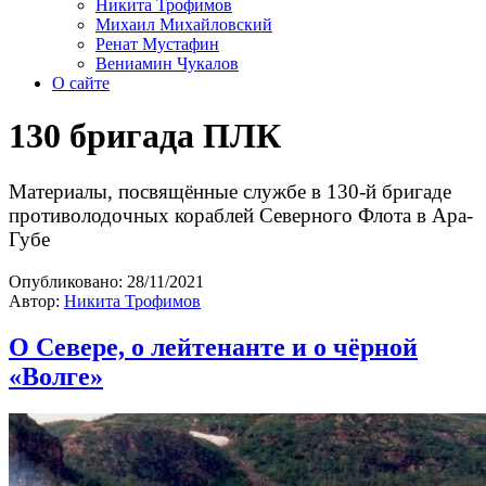
Никита Трофимов
Михаил Михайловский
Ренат Мустафин
Вениамин Чукалов
О сайте
130 бригада ПЛК
Материалы, посвящённые службе в 130-й бригаде
противолодочных кораблей Северного Флота в Ара-
Губе
Опубликовано:
28/11/2021
Автор:
Никита Трофимов
О Севере, о лейтенанте и о чёрной
«Волге»